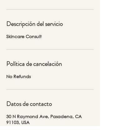
Descripción del servicio
Skincare Consult
Política de cancelación
No Refunds
Datos de contacto
30 N Raymond Ave, Pasadena, CA
91103, USA
323-804-6088
Lidia@thepinkcrowshop.com